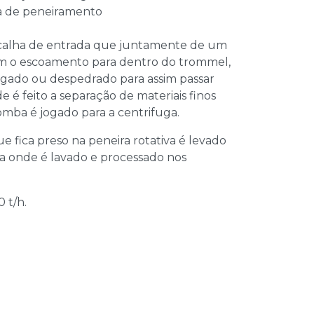
a de peneiramento
 calha de entrada que juntamente de um
zem o escoamento para dentro do trommel,
egado ou despedrado para assim passar
e é feito a separação de materiais finos
ba é jogado para a centrifuga.
e fica preso na peneira rotativa é levado
a onde é lavado e processado nos
 t/h.