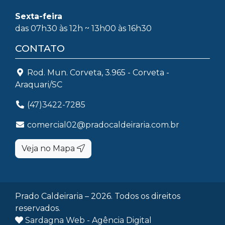
Sexta-feira
das 07h30 às 12h ~ 13h00 às 16h30
CONTATO
Rod. Mun. Corveta, 3.965 - Corveta -
Araquari/SC
(47)3422-7285
comercial02@pradocaldeiraria.com.br
Veja no Mapa
Prado Caldeiraria – 2026. Todos os direitos
reservados.
Sardagna Web - Agência Digital